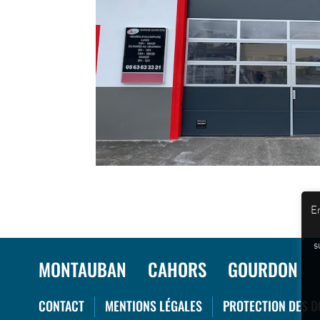
En
s
MONTAUBAN
CAHORS
GOURDON
CONTACT
MENTIONS LÉGALES
PROTECTION DES 