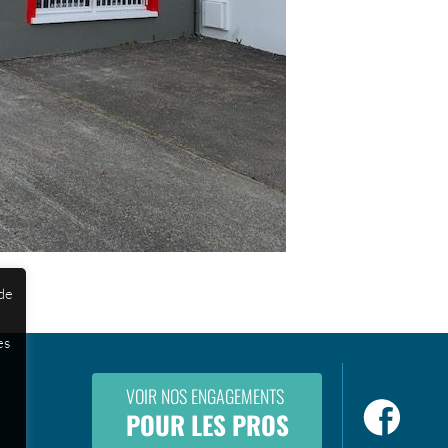
 de
es
VOIR NOS ENGAGEMENTS
POUR LES PROS