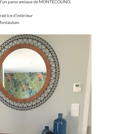
rt d’un panoramique de MONTECOLINO.
ratrice d’intérieur
Montauban.