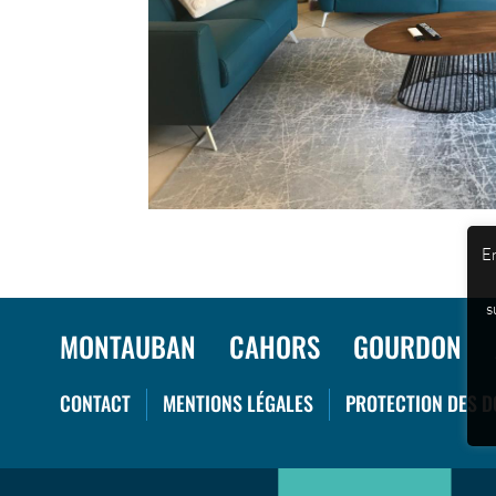
En
s
MONTAUBAN
CAHORS
GOURDON
CONTACT
MENTIONS LÉGALES
PROTECTION DES 