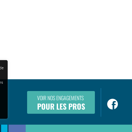
 de
es
VOIR NOS ENGAGEMENTS
POUR LES PROS