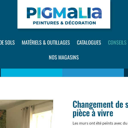
DE SOLS
MATÉRIELS & OUTILLAGES
CATALOGUES
CONSEILS
NOS MAGASINS
Changement de s
pièce à vivre
Les murs ont été peints avec du