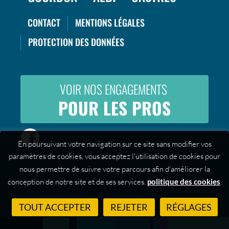
CONTACT
MENTIONS LÉGALES
PROTECTION DES DONNÉES
VOIR NOS ENGAGEMENTS
POUR LES PROS
En poursuivant votre navigation sur ce site sans modifier vos
paramètres de cookies, vous acceptez l'utilisation de cookies pour
nous permettre de suivre votre parcours afin d'améliorer la
conception de notre site et de ses services.
politique des cookies
.
TOUT ACCEPTER
REJETER
RÉGLAGES