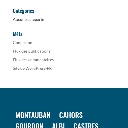
Catégories
Aucune catégorie
Méta
Connexion
Flux des publications
Flux des commentaires
Site de WordPress-FR
MONTAUBAN
CAHORS
GOURDON
ALBI
CASTRES